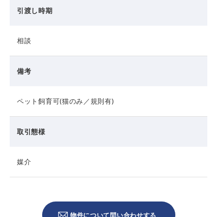
引渡し時期
相談
備考
ペット飼育可(猫のみ／規則有)
取引態様
媒介
物件について問い合わせする