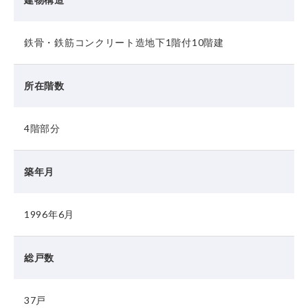
鉄骨・鉄筋コンクリート造地下1階付10階建
所在階数
4階部分
築年月
1996年6月
総戸数
37戸