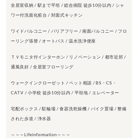
全居室収納 / 駅まで平坦 / 総合病院 徒歩10分以内 / シャ
ワー付洗面化粧台 / 対面式キッチン
ワイドバルコニー / バリアフリー / 南面バルコニー / フロ
ーリング張替 / オートバス / 温水洗浄便座
ＴＶモニタ付インターホン / リノベーション / 都市近郊 /
通風良好 / 全居室フローリング
ウォークインクローゼット / ペット相談 / BS・CS・
CATV / 小学校 徒歩10分以内 / 平坦地 / エレベーター
宅配ボックス / 駐輪場 / 食器洗乾燥機 / バイク置場 / 整備
された歩道 / 浄水器
～～～Lifeinformation～～～