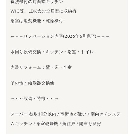
食洗機付の対面式キッチン
WIC等、LDK含む全居室に収納有
浴室は追焚機能・乾燥機付
～～～リノベーション内容(2026年6月完了)～～～
水回り設備交換：キッチン・浴室・トイレ
内装リフォーム：壁・床・全室
その他：給湯器交換他
～～～設備・特徴～～～
スーパー 徒歩10分以内 / 市街地が近い / 南向き / システ
ムキッチン / 浴室乾燥機 / 角住戸 / 陽当り良好