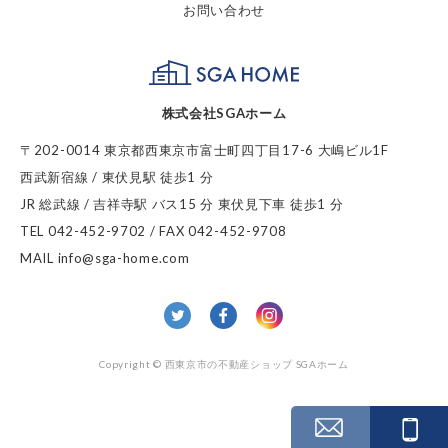
お問い合わせ
SGA HOME
株式会社SGAホーム
〒202-0014 東京都西東京市富士町四丁目17-6 大嶋ビル1F
西武新宿線 / 東伏見駅 徒歩1 分
JR 総武線 / 吉祥寺駅 バス15 分 東伏見下車 徒歩1 分
TEL 042-452-9702 / FAX 042-452-9708
MAIL info@sga-home.com
twitter
facebook
Insta
Copyright © 西東京市の不動産ショップ SGAホーム