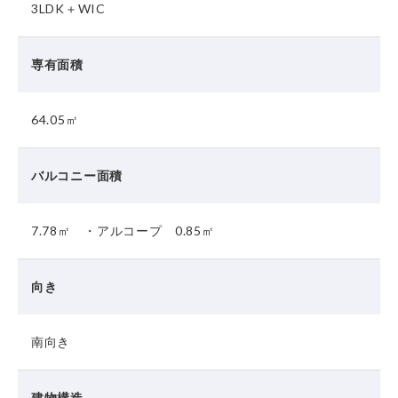
3LDK＋WIC
専有面積
64.05㎡
バルコニー面積
7.78㎡ ・アルコープ 0.85㎡
向き
南向き
建物構造