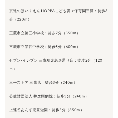
京進のほいくえん HOPPAこども愛々保育園三鷹：徒歩3
分（220ｍ）
三鷹市立第三小学校：徒歩7分（550ｍ）
三鷹市立第四中学校：徒歩8分（600ｍ）
セブン-イレブン 三鷹駅赤鳥居通り店：徒歩2分（120
ｍ）
三平ストア 三鷹店：徒歩3分（240ｍ）
公益財団法人 井之頭病院：徒歩3分（240ｍ）
上連雀あんず児童遊園：徒歩5分（350ｍ）