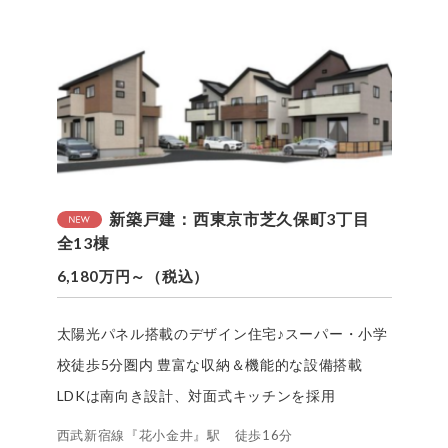
新築戸建：西東京市芝久保町3丁目
全13棟
6,180万円～（税込）
太陽光パネル搭載のデザイン住宅♪スーパー・小学
校徒歩5分圏内 豊富な収納＆機能的な設備搭載
LDKは南向き設計、対面式キッチンを採用
西武新宿線『花小金井』駅 徒歩16分