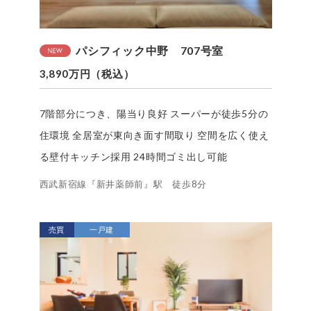
パシフィック中野 707号室
3,890万円（税込）
7階部分につき、陽当り良好 スーパーが徒歩5分の
住環境 全居室が東向き面す間取り 空間を広く使え
る壁付キッチン採用 24時間ゴミ出し可能
西武新宿線『新井薬師前』駅 徒歩8分
売買
一戸建