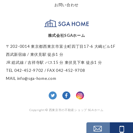
お問い合わせ
SGA HOME
株式会社SGAホーム
〒202-0014 東京都西東京市富士町四丁目17-6 大嶋ビル1F
西武新宿線 / 東伏見駅 徒歩1 分
JR 総武線 / 吉祥寺駅 バス15 分 東伏見下車 徒歩1 分
TEL 042-452-9702 / FAX 042-452-9708
MAIL info@sga-home.com
twitter
facebook
Insta
Copyright © 西東京市の不動産ショップ SGAホーム