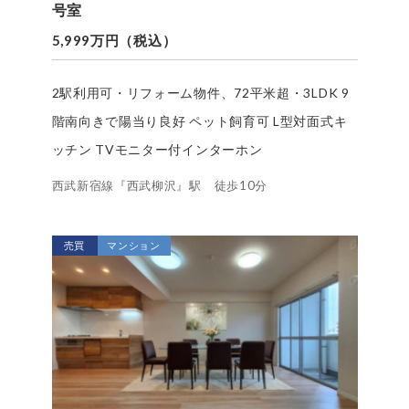
号室
5,999万円（税込）
2駅利用可・リフォーム物件、72平米超・3LDK 9
階南向きで陽当り良好 ペット飼育可 L型対面式キ
ッチン TVモニター付インターホン
西武新宿線『西武柳沢』駅 徒歩10分
売買
マンション