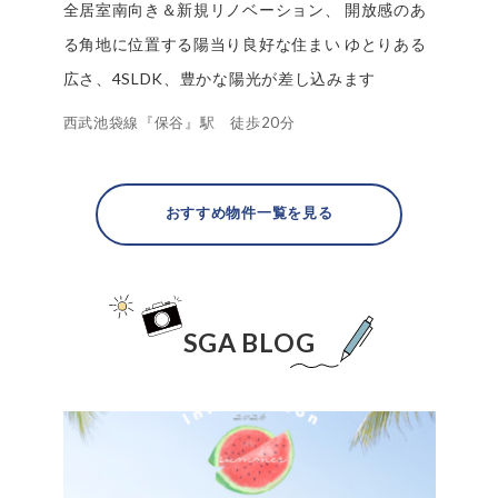
全居室南向き＆新規リノベーション、 開放感のあ
る角地に位置する陽当り良好な住まい ゆとりある
広さ、4SLDK、豊かな陽光が差し込みます
西武池袋線『保谷』駅 徒歩20分
おすすめ物件一覧を見る
SGA BLOG