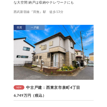
な大空間 納戸は収納やテレワークにも
西武新宿線『田無』駅 徒歩13分
売買
一戸建
中古戸建：西東京市泉町4丁目
6,749万円（税込）