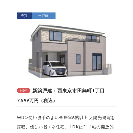
売買
一戸建
新築戸建：西東京市田無町1丁目
7,599万円（税込）
WIC×使い勝手のよい全居室6帖以上 太陽光発電を
搭載、優しい省エネ住宅。 LDKは21.4帖の開放的