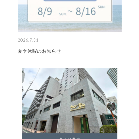
2026.7.31
夏季休暇のお知らせ