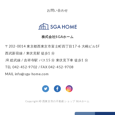
お問い合わせ
SGA HOME
株式会社SGAホーム
〒202-0014 東京都西東京市富士町四丁目17-6 大嶋ビル1F
西武新宿線 / 東伏見駅 徒歩1 分
JR 総武線 / 吉祥寺駅 バス15 分 東伏見下車 徒歩1 分
TEL 042-452-9702 / FAX 042-452-9708
MAIL info@sga-home.com
twitter
facebook
Insta
Copyright © 西東京市の不動産ショップ SGAホーム