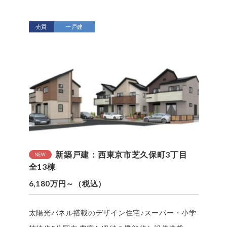
売買
一戸建
新築戸建：西東京市芝久保町3丁目
全13棟
6,180万円～（税込）
太陽光パネル搭載のデザイン住宅♪スーパー・小学