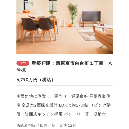
新築戸建：西東京市向台町１丁目 A
号棟
6,790万円（税込）
南西角地に位置し、陽当り・通風良好 長期優良住
宅 全居室2面採光設計 LDKは約17.0帖 リビング階
段・対面式キッチン採用 パントリー等、収納付
西武新宿線『田無』駅 徒歩12分