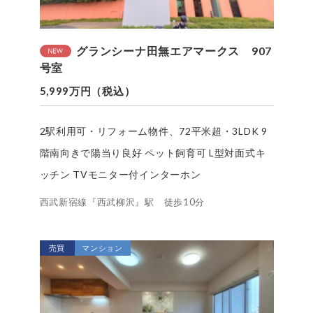
グランシーナ田無エアマークス 907
号室
5,999万円（税込）
2駅利用可・リフォーム物件、72平米超・3LDK 9
階南向きで陽当り良好 ペット飼育可 L型対面式キ
ッチン TVモニター付インターホン
西武新宿線『西武柳沢』駅 徒歩10分
売買
マンション