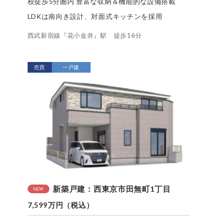
校徒歩5分圏内 豊富な収納＆機能的な設備搭載
LDKは南向き設計、対面式キッチンを採用
西武新宿線『花小金井』駅 徒歩16分
売買
一戸建
新築戸建：西東京市田無町1丁目
7,599万円（税込）