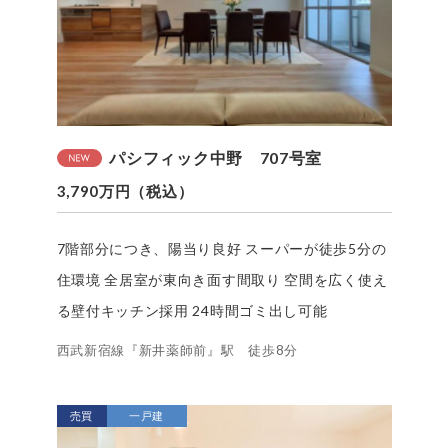
パシフィック中野 707号室
3,790万円（税込）
7階部分につき、陽当り良好 スーパーが徒歩5分の
住環境 全居室が東向き面す間取り 空間を広く使え
る壁付キッチン採用 24時間ゴミ出し可能
西武新宿線『新井薬師前』駅 徒歩8分
売買
一戸建