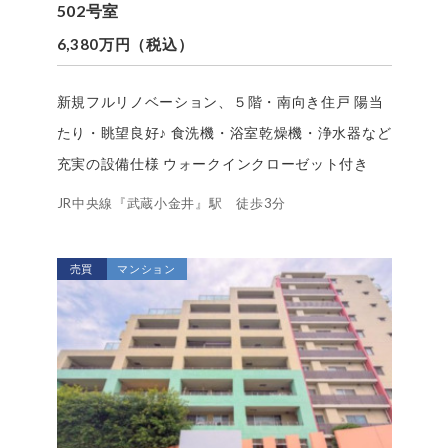
502号室
6,380万円（税込）
新規フルリノベーション、５階・南向き住戸 陽当
たり・眺望良好♪ 食洗機・浴室乾燥機・浄水器など
充実の設備仕様 ウォークインクローゼット付き
JR中央線『武蔵小金井』駅 徒歩3分
売買
マンション