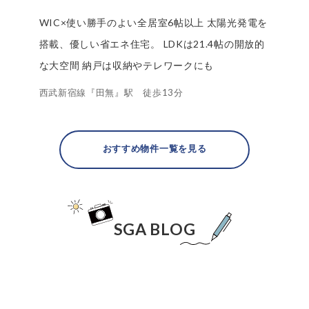
WIC×使い勝手のよい全居室6帖以上 太陽光発電を
搭載、優しい省エネ住宅。 LDKは21.4帖の開放的
な大空間 納戸は収納やテレワークにも
西武新宿線『田無』駅 徒歩13分
おすすめ物件一覧を見る
SGA BLOG