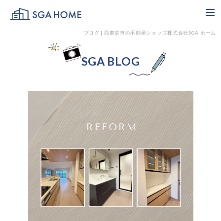
SGA HOME
me
ブログ | 西東京市の不動産ショップ株式会社SGA ホーム
SGA BLOG