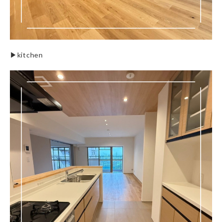
▶︎kitchen