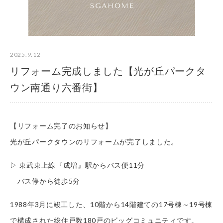
2025.9.12
リフォーム完成しました【光が丘パークタ
ウン南通り六番街】
【リフォーム完了のお知らせ】
光が丘パークタウンのリフォームが完了しました。
▷ 東武東上線『成増』駅からバス便11分
バス停から徒歩5分
1988年3月に竣工した、10階から14階建ての17号棟～19号棟
で構成された総住戸数180戸のビッグコミュニティです。