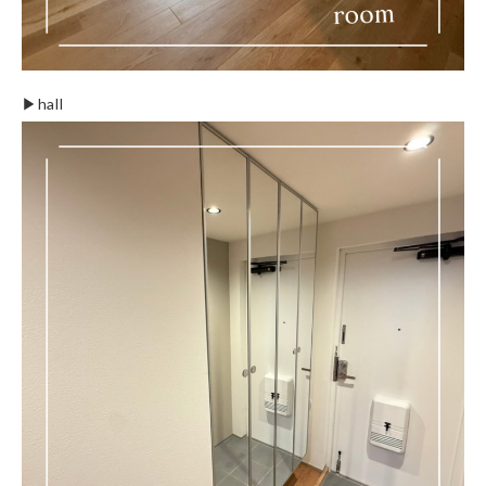
▶︎hall