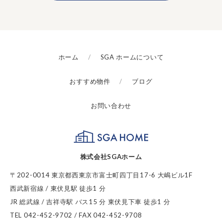
ホーム
SGA ホームについて
おすすめ物件
ブログ
お問い合わせ
SGA HOME
株式会社SGAホーム
〒202-0014 東京都西東京市富士町四丁目17-6 大嶋ビル1F
西武新宿線 / 東伏見駅 徒歩1 分
JR 総武線 / 吉祥寺駅 バス15 分 東伏見下車 徒歩1 分
TEL 042-452-9702 / FAX 042-452-9708