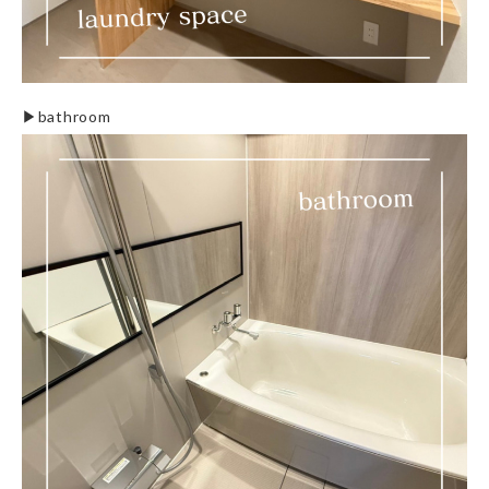
▶︎bathroom