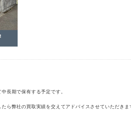
て中長期で保有する予定です。
したら弊社の買取実績を交えてアドバイスさせていただきま
。