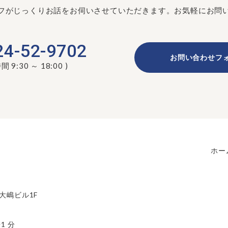
ッフがじっくりお話をお伺いさせていただきます。お気軽にお問
24-52-9702
お問い合わせフ
 9:30 ～ 18:00 )
ホー
 大嶋ビル1F
1 分