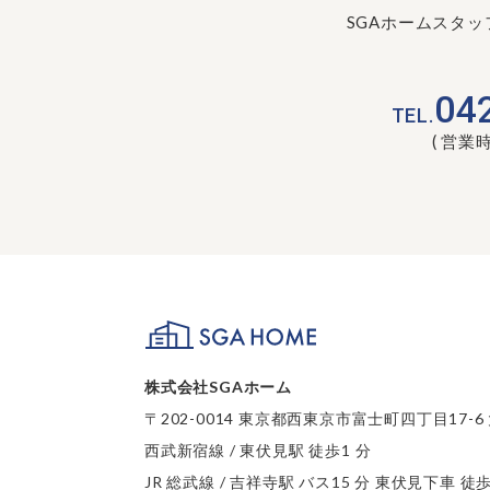
SGAホームスタ
04
TEL.
( 営業時間
SGA HOME
株式会社SGAホーム
〒202-0014 東京都西東京市富士町四丁目17-6
西武新宿線 / 東伏見駅 徒歩1 分
JR 総武線 / 吉祥寺駅 バス15 分 東伏見下車 徒歩