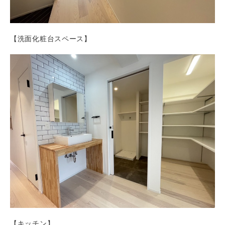
【洗面化粧台スペース】
【キッチン】