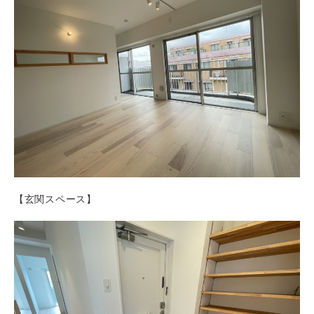
【玄関スペース】