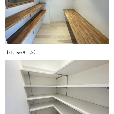
【storageルーム】