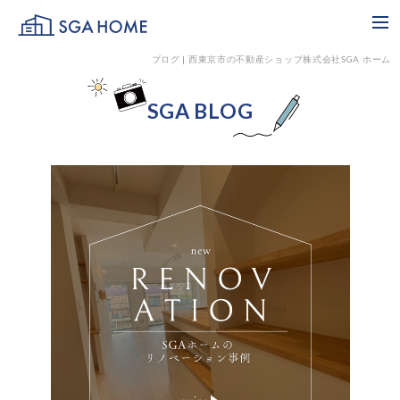
SGA HOME
me
ブログ | 西東京市の不動産ショップ株式会社SGA ホーム
SGA BLOG