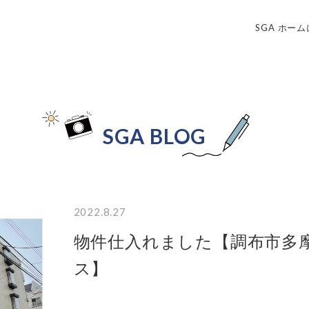
SGA ホー
SGA BLOG
2022.8.27
物件仕入れました【調布市多摩
ス】