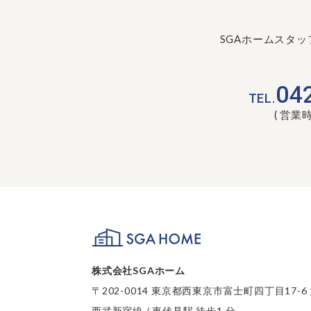
SGAホームスタ
04
TEL.
( 営業時間
SGA HOME
株式会社SGAホーム
〒202-0014 東京都西東京市富士町四丁目17-6
西武新宿線 / 東伏見駅 徒歩1 分