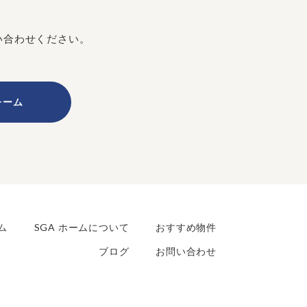
い合わせください。
ォーム
ム
SGA ホームについて
おすすめ物件
ブログ
お問い合わせ