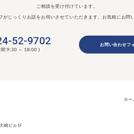
ご相談を受け付けています。
ッフがじっくりお話をお伺いさせていただきます。お気軽にお問
24-52-9702
お問い合わせフ
 9:30 ～ 18:00 )
ホー
 大嶋ビル1F