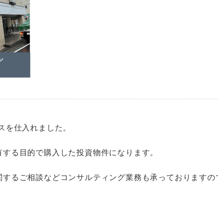
スを仕入れました。
有する目的で購入した投資物件になります。
関するご相談などコンサルティング業務も承っておりますの